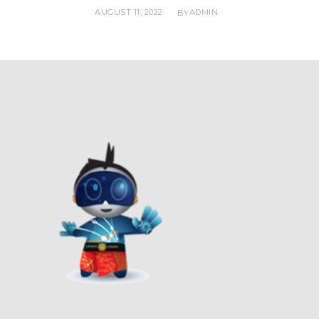
AUGUST 11, 2022
ADMIN
BY