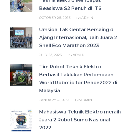
Teknik Elektro Mendapat
Beasiswa S2 Penuh di ITS
OCTOBER 25, 2023
ADMIN
BY
Umsida Tak Gentar Bersaing di
Ajang Internasional, Raih Juara 2
Shell Eco Marathon 2023
JULY 25, 2023
ADMIN
BY
Tim Robot Teknik Elektro,
Berhasil Taklukan Perlombaan
World Robotic for Peace2022 di
Malaysia
JANUARY 4, 2023
ADMIN
BY
Mahasiswa Teknik Elektro meraih
Juara 2 Robot Sumo Nasional
2022