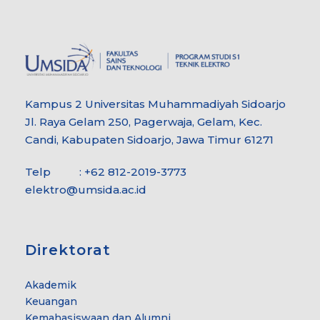
Kampus 2 Universitas Muhammadiyah Sidoarjo
Jl. Raya Gelam 250, Pagerwaja, Gelam, Kec.
Candi, Kabupaten Sidoarjo, Jawa Timur 61271
Telp : +62 812-2019-3773
elektro@umsida.ac.id
Direktorat
Akademik
Keuangan
Kemahasiswaan dan Alumni