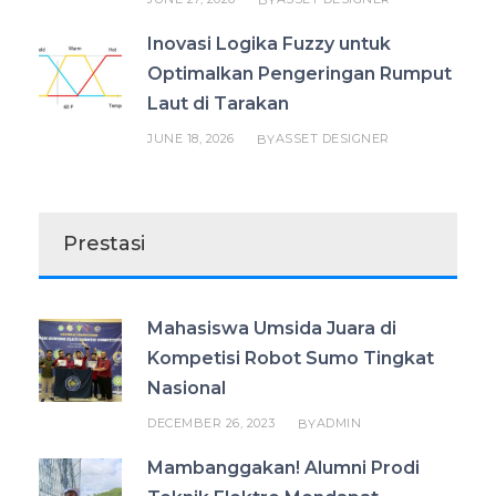
Inovasi Logika Fuzzy untuk
Optimalkan Pengeringan Rumput
Laut di Tarakan
JUNE 18, 2026
ASSET DESIGNER
BY
Prestasi
Mahasiswa Umsida Juara di
Kompetisi Robot Sumo Tingkat
Nasional
DECEMBER 26, 2023
ADMIN
BY
Mambanggakan! Alumni Prodi