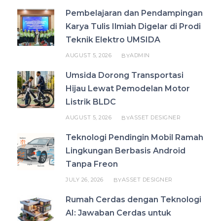
Pembelajaran dan Pendampingan
Karya Tulis Ilmiah Digelar di Prodi
Teknik Elektro UMSIDA
AUGUST 5, 2026
ADMIN
BY
Umsida Dorong Transportasi
Hijau Lewat Pemodelan Motor
Listrik BLDC
AUGUST 5, 2026
ASSET DESIGNER
BY
Teknologi Pendingin Mobil Ramah
Lingkungan Berbasis Android
Tanpa Freon
JULY 26, 2026
ASSET DESIGNER
BY
Rumah Cerdas dengan Teknologi
AI: Jawaban Cerdas untuk