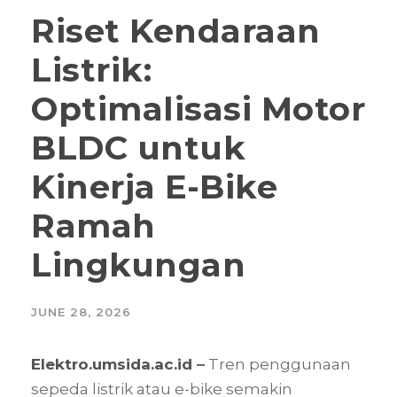
Riset Kendaraan
Listrik:
Optimalisasi Motor
BLDC untuk
Kinerja E-Bike
Ramah
Lingkungan
JUNE 28, 2026
Elektro.umsida.ac.id
–
Tren penggunaan
sepeda listrik atau e-bike semakin