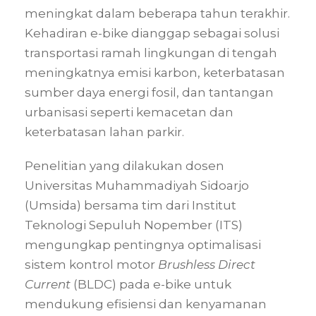
meningkat dalam beberapa tahun terakhir.
Kehadiran e-bike dianggap sebagai solusi
transportasi ramah lingkungan di tengah
meningkatnya emisi karbon, keterbatasan
sumber daya energi fosil, dan tantangan
urbanisasi seperti kemacetan dan
keterbatasan lahan parkir.
Penelitian yang dilakukan dosen
Universitas Muhammadiyah Sidoarjo
(Umsida) bersama tim dari Institut
Teknologi Sepuluh Nopember (ITS)
mengungkap pentingnya optimalisasi
sistem kontrol motor
Brushless Direct
Current
(BLDC) pada e-bike untuk
mendukung efisiensi dan kenyamanan