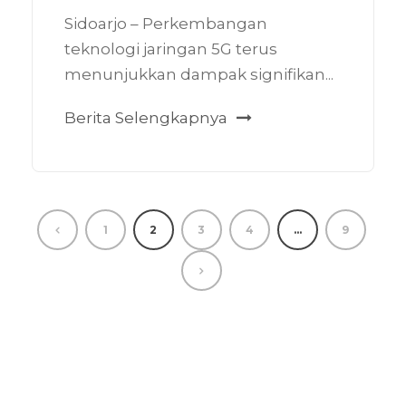
Sidoarjo – Perkembangan
teknologi jaringan 5G terus
menunjukkan dampak signifikan...
Berita Selengkapnya
1
2
3
4
…
9