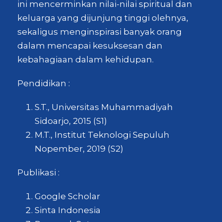
ini mencerminkan nilai-nilai spiritual dan
keluarga yang dijunjung tinggi olehnya,
sekaligus menginspirasi banyak orang
dalam mencapai kesuksesan dan
kebahagiaan dalam kehidupan.
Pendidikan :
S.T., Universitas Muhammadiyah
Sidoarjo, 2015 (S1)
M.T., Institut Teknologi Sepuluh
Nopember,
2019 (S2)
Publikasi :
Google Scholar
Sinta Indonesia