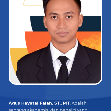
Agus Hayatal Falah, ST., MT.
Adalah
seorang akademisi dan peneliti yang