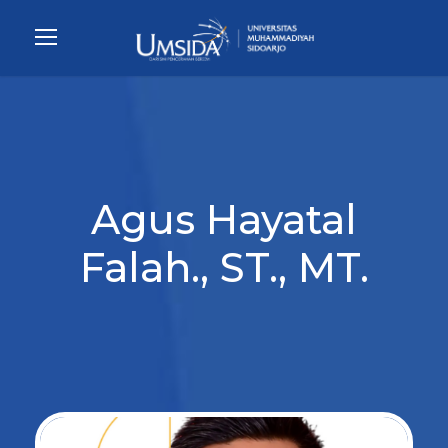
Agus Hayatal
Falah., ST., MT.